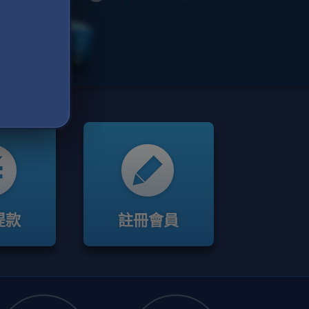
提款
註冊會員