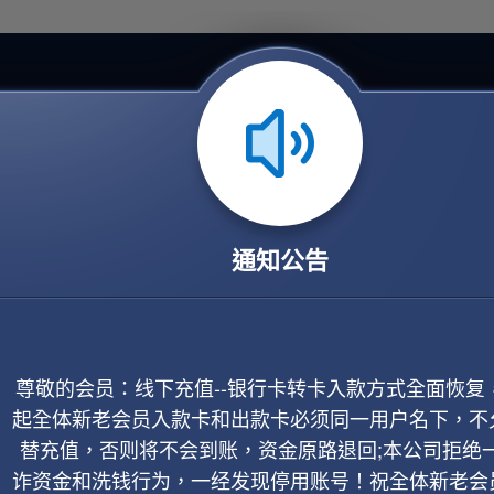
通知公告
尊敬的会员：线下充值--银行卡转卡入款方式全面恢复
起全体新老会员入款卡和出款卡必须同一用户名下，不
替充值，否则将不会到账，资金原路退回;本公司拒绝
诈资金和洗钱行为，一经发现停用账号！祝全体新老会